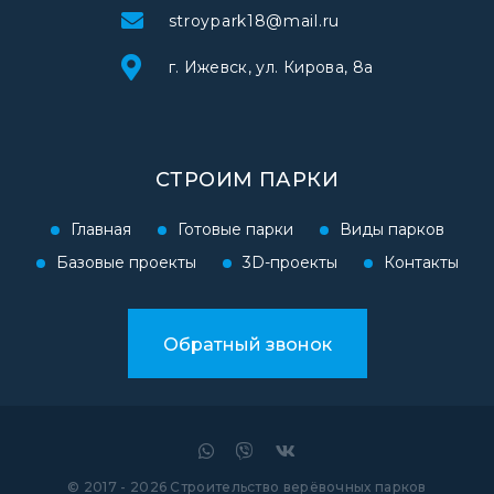
stroypark18@mail.ru
г. Ижевск, ул. Кирова, 8а
СТРОИМ ПАРКИ
Главная
Готовые парки
Виды парков
Базовые проекты
3D-проекты
Контакты
Обратный звонок
© 2017 -
2026
Строительство верёвочных парков